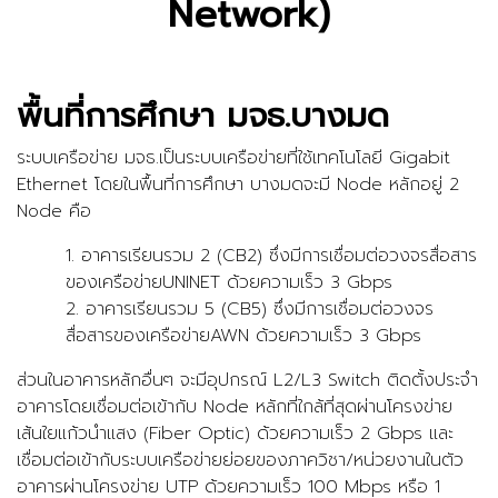
Network)
พื้นที่การศึกษา มจธ.บางมด
ระบบเครือข่าย มจธ.เป็นระบบเครือข่ายที่ใช้เทคโนโลยี Gigabit
Ethernet โดยในพื้นที่การศึกษา บางมดจะมี Node หลักอยู่ 2
Node คือ
1. อาคารเรียนรวม 2 (CB2) ซึ่งมีการเชื่อมต่อวงจรสื่อสาร
ของเครือข่ายUNINET ด้วยความเร็ว 3 Gbps
2. อาคารเรียนรวม 5 (CB5) ซึ่งมีการเชื่อมต่อวงจร
สื่อสารของเครือข่ายAWN ด้วยความเร็ว 3 Gbps
ส่วนในอาคารหลักอื่นๆ จะมีอุปกรณ์ L2/L3 Switch ติดตั้งประจำ
อาคารโดยเชื่อมต่อเข้ากับ Node หลักที่ใกล้ที่สุดผ่านโครงข่าย
เส้นใยแก้วนำแสง (Fiber Optic) ด้วยความเร็ว 2 Gbps และ
เชื่อมต่อเข้ากับระบบเครือข่ายย่อยของภาควิชา/หน่วยงานในตัว
อาคารผ่านโครงข่าย UTP ด้วยความเร็ว 100 Mbps หรือ 1