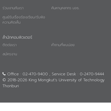
ร่วมงานกับเรา
ค้นหาบุคลากร มจธ.
ศูนย์รับเรื่องร้องเรียน/รับฟัง
ความคิดเห็น
สำนักคอมพิวเตอร์
ติดต่อเรา
คำถามที่พบบ่อย
สมัครงาน
Office : 02-470-9400 , Service Desk : 0-2470-9444
© 2018-
2026 King Mongkut’s University of Technology
Thonburi