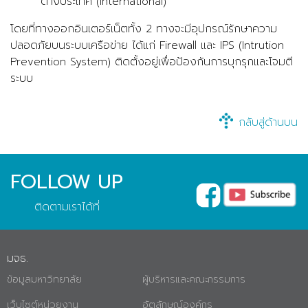
ต่างประเทศ (International)
โดยที่ทางออกอินเตอร์เน็ตทั้ง 2 ทางจะมีอุปกรณ์รักษาความ
ปลอดภัยบนระบบเครือข่าย ได้แก่ Firewall และ IPS (Intrution
Prevention System) ติดตั้งอยู่เพื่อป้องกันการบุกรุกและโจมตี
ระบบ
กลับสู่ด้านบน
FOLLOW UP
ติดตามเราได้ที่
มจธ.
ข้อมูลมหาวิทยาลัย
ผู้บริหารและคณะกรรมการ
เว็บไซต์หน่วยงาน
อัตลักษณ์องค์กร