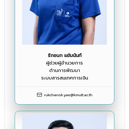
รักชนก แย้มนันท์
ผู้ช่วยผู้อำนวยการ
ด้านการพัฒนา
ระบบสารสนเทศการเงิน
rukchanok.yae@kmutt.ac.th