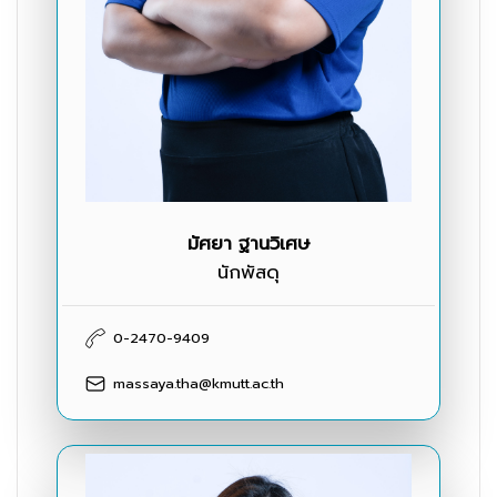
มัศยา ฐานวิเศษ
นักพัสดุ
0-2470-9409
massaya.tha@kmutt.ac.th