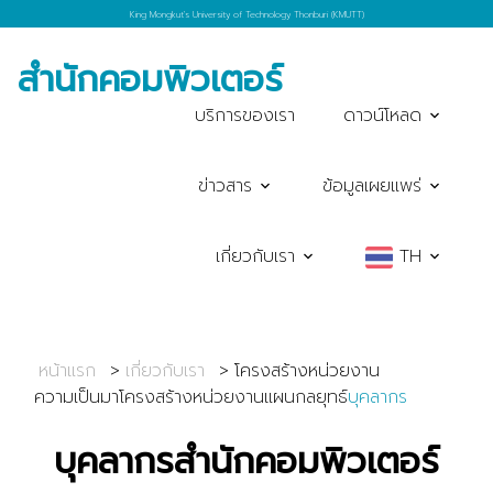
King Mongkut's University of Technology Thonburi (KMUTT)
สำนักคอมพิวเตอร์
บริการของเรา
ดาวน์โหลด
ข่าวสาร
ข้อมูลเผยแพร่
เกี่ยวกับเรา
TH
หน้าแรก
เกี่ยวกับเรา
โครงสร้างหน่วยงาน
ความเป็นมา
โครงสร้างหน่วยงาน
แผนกลยุทธ์
บุคลากร
บุคลากรสำนักคอมพิวเตอร์