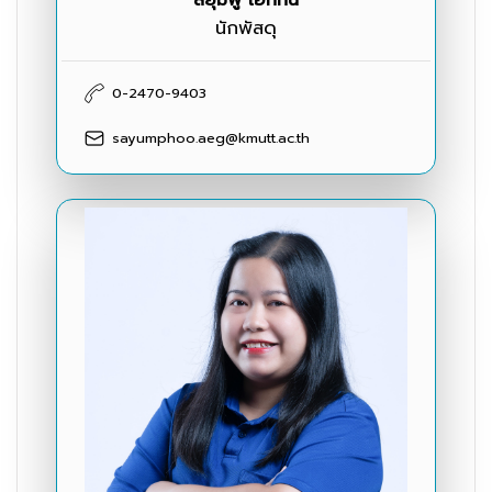
นักพัสดุ
0-2470-9403
sayumphoo.aeg@kmutt.ac.th