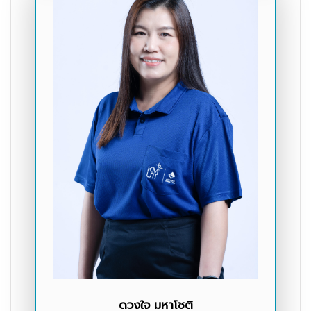
ดวงใจ มหาโชติ