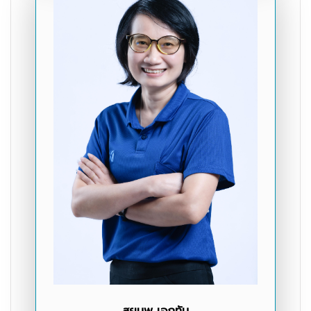
สยุมพู เอกทัน