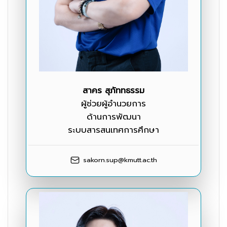
สาคร สุภัททธรรม
ผู้ช่วยผู้อำนวยการ
ด้านการพัฒนา
ระบบสารสนเทศการศึกษา
sakorn.sup@kmutt.ac.th