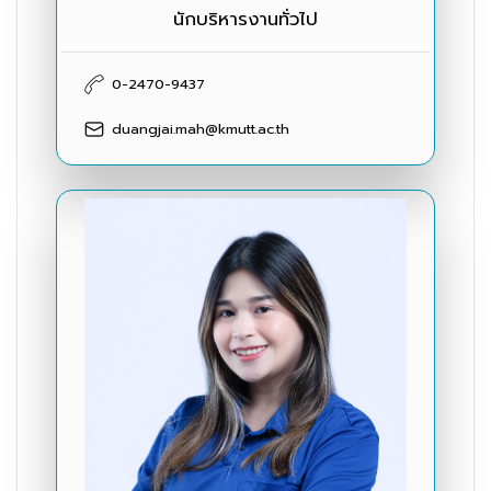
นักบริหารงานทั่วไป
0-2470-9437
duangjai.mah@kmutt.ac.th