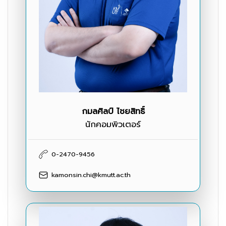
กมลศิลป์ ไชยสิทธิ์
นักคอมพิวเตอร์
0-2470-9456
kamonsin.chi@kmutt.ac.th