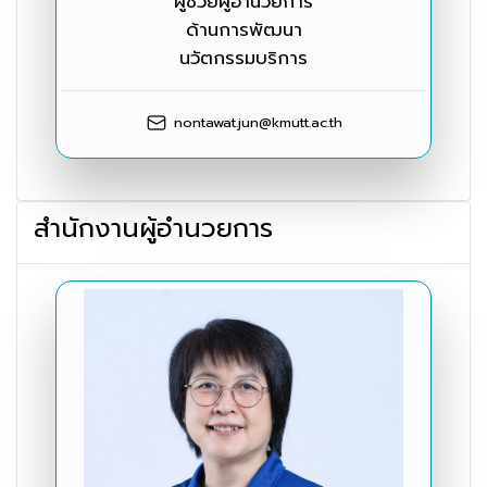
ผู้ช่วยผู้อำนวยการ
ด้านการพัฒนา
นวัตกรรมบริการ
nontawat.jun@kmutt.ac.th
สำนักงานผู้อำนวยการ