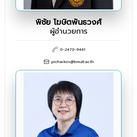
พิชัย โฆษิตพันธวงศ์
ผู้อำนวยการ
0-2470-9441
pichai.kos@kmutt.ac.th