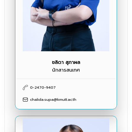
ชลิดา สุภาผล
นักสารสนเทศ
0-2470-9407
chalida.supa@kmutt.ac.th