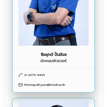
ธีรยุทต์ ปั้นมีรส
นักคอมพิวเตอร์
0-2470-9445
theerayuth.pan@kmutt.ac.th