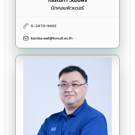
กรรณิกา วัฒนพร
นักคอมพิวเตอร์
0-2470-9463
kanika.wat@kmutt.ac.th