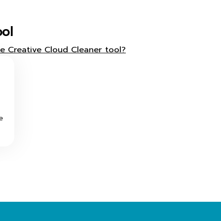
ool
 Creative Cloud Cleaner tool?
e