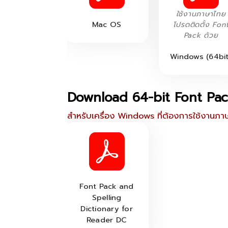
ใช้งานภาษาไทย
Mac OS
โปรดติดตั้ง Fon
Pack ด้วย
Windows (64bit
Download 64-bit Font Pac
สำหรับเครื่อง Windows ที่ต้องการใช้งานภาษา
Font Pack and
Spelling
Dictionary for
Reader DC