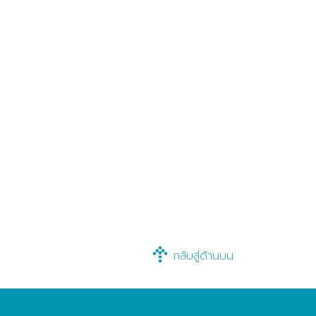
กลับสู่ด้านบน