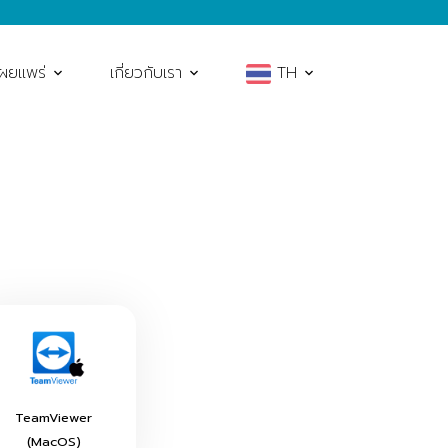
เผยแพร่
เกี่ยวกับเรา
TH
TeamViewer
(MacOS)