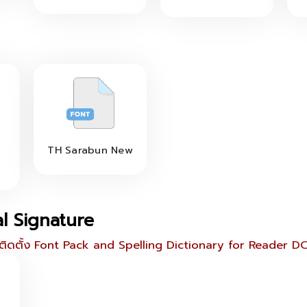
ร
TH Sarabun New
l Signature
้ติดตั้ง Font Pack and Spelling Dictionary for Reader DC