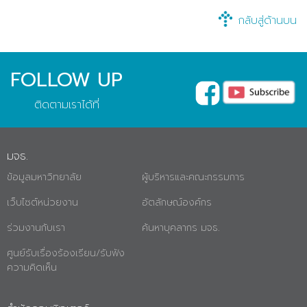
กลับสู่ด้านบน
FOLLOW UP
ติดตามเราได้ที่
มจธ.
ข้อมูลมหาวิทยาลัย
ผู้บริหารและคณะกรรมการ
เว็บไซต์หน่วยงาน
อัตลักษณ์องค์กร
ร่วมงานกับเรา
ค้นหาบุคลากร มจธ.
ศูนย์รับเรื่องร้องเรียน/รับฟัง
ความคิดเห็น