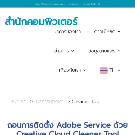
King Mongkut's University of Technology Thonburi (KMUTT)
สำนักคอมพิวเตอร์
บริการของเรา
ดาวน์โหลด
ข่าวสาร
ข้อมูลเผยแพร่
เกี่ยวกับเรา
TH
หน้าแรก
บริการของเรา
Cleaner Tool
ถอนการติดตั้ง Adobe Service ด้วย
Creative Cloud Cleaner Tool