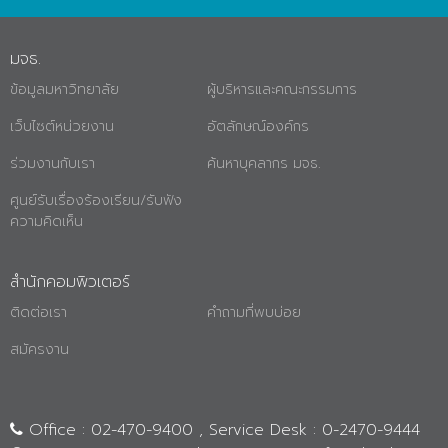
มจธ.
ข้อมูลมหาวิทยาลัย
ผู้บริหารและคณะกรรมการ
เว็บไซต์หน่วยงาน
อัตลักษณ์องค์กร
ร่วมงานกับเรา
ค้นหาบุคลากร มจธ.
ศูนย์รับเรื่องร้องเรียน/รับฟัง
ความคิดเห็น
สำนักคอมพิวเตอร์
ติดต่อเรา
คำถามที่พบบ่อย
สมัครงาน
Office : 02-470-9400 , Service Desk : 0-2470-9444