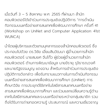
เมื่อวันที่ 3 – 5 สิงหาคม พ.ศ. 2565 ที่ผ่านมา สำนัก
คอมพิวเตอร์ได้เข้าร่วมการประชุมเชิงปฏิบัติการ "การดำเนิน
กิจกรรมบนเครือข่ายสารสนเทศเพื่อพัฒนาการศึกษา ครั้งที่ 41
(Workshop on UniNet and Computer Application: 41st
WUNCA)
นำโดยผู้บริหารและตัวแทนบุคลากรของสำนักคอมพิวเตอร์ ซึ่ง
ประกอบไปด้วย ดร.วิชัย เอี่ยมสินวัฒนา ผู้อำนวยการสำนัก
คอมพิวเตอร์ นายสมยศ จีนโก๊ว ผู้ช่วยผู้อำนวยการสำนัก
คอมพิวเตอร์ ด้านการพัฒนาข้อมูล นายจิรายุ รุจิธารณวงศ์
และนายรัฐธรรมนูญ แดงฉาน สำหรับการเข้าร่วมการประชุมเชิง
ปฏิบัติการดังกล่าว เพื่อรับทราบแนวทางในการดำเนินกิจกรรม
บนเครือข่ายสารสนเทศเพื่อพัฒนาการศึกษา (UniNet) การ
ศึกษาวิจัย การประยุกต์ใช้เทคโนโลยีสารสนเทศบนเครือข่าย
สารสนเทศเพื่อพัฒนาการศึกษา และร่วมแลกเปลี่ยนความรู้ด้าน
เทคโนโลยีสารสนเทศและระบบเครือข่ายระหว่างกลุ่มสมาชิก รวม
ถึงได้รับการถ่ายทอดความรู้ ประสบการณ์ และความเชี่ยวชาญ