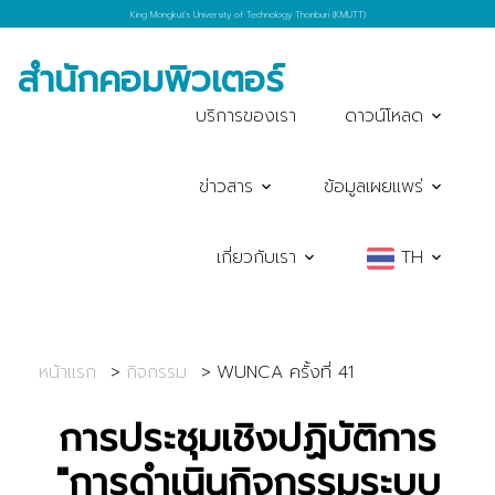
King Mongkut's University of Technology Thonburi (KMUTT)
สำนักคอมพิวเตอร์
บริการของเรา
ดาวน์โหลด
ข่าวสาร
ข้อมูลเผยแพร่
เกี่ยวกับเรา
TH
หน้าแรก
กิจกรรม
WUNCA ครั้งที่ 41
การประชุมเชิงปฏิบัติการ
"การดำเนินกิจกรรมระบบ