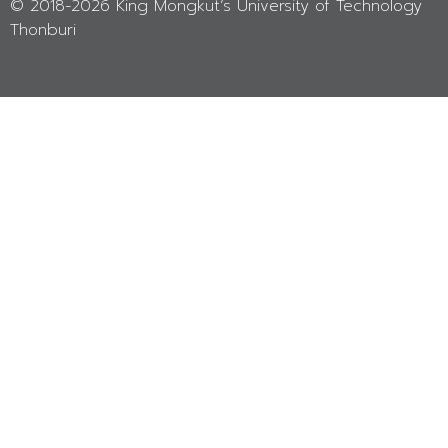
© 2018-
2026 King Mongkut’s University of Technology
Thonburi