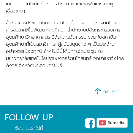
ในด้านเทคโนโลยีเครือข่าย ฮาร์ดแวร์ และซอฟต์แวร์จากผู้
เชี่ยวชาญ
สำหรับการประชุมดังกล่าว จัดโดยสำนักงานบริหารเทคโนโลยี
สารสนเทศเพื่อพัฒนาการศึกษา สำนักงานปลัดกระทรวงการ
อุดมศึกษาวิทยาศาสตร์ วิจัยและนวัตกรรม ร่วมกับสถาบัน
อุดมศึกษาที่เป็นสมาชิก และผู้สนับสนุนต่าง ๆ เป็นประจำมา
อย่างต่อเนื่องทุกปี สำหรับปีนี้ได้มีการจัดประชุม ณ
มหาวิทยาลัยเทคโนโลยีราชมงคลรัตนโกสินทร์ วิทยาเขตวังไกล
กังวล จังหวัดประจวบคีรีขันธ์
กลับสู่ด้านบน
FOLLOW UP
ติดตามเราได้ที่