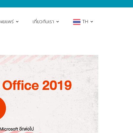
เผยแพร่
เกี่ยวกับเรา
TH