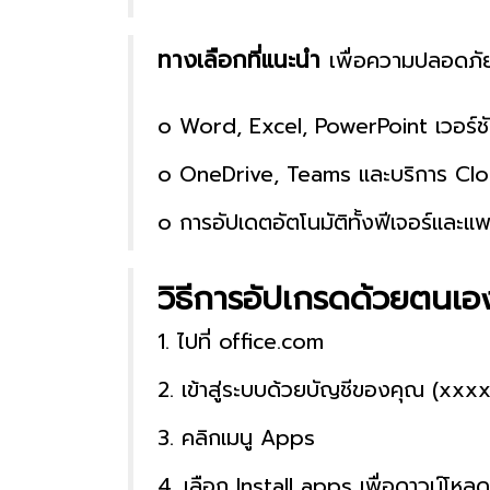
ทางเลือกที่แนะนำ
เพื่อความปลอดภั
๐ Word, Excel, PowerPoint เวอร์ชั
๐ OneDrive, Teams และบริการ Clou
๐ การอัปเดตอัตโนมัติทั้งฟีเจอร์และ
วิธีการอัปเกรดด้วยตนเอ
1. ไปที่
office.com
2. เข้าสู่ระบบด้วยบัญชีของคุณ (x
3. คลิกเมนู Apps
4. เลือก Install apps เพื่อดาวน์โหลด