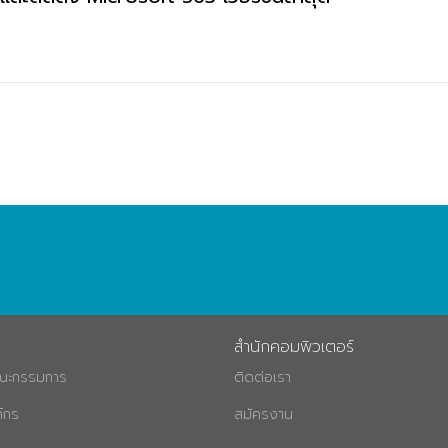
สำนักคอมพิวเตอร์
คณะกรรมการ
ติดต่อเรา
์กร
สมัครงาน