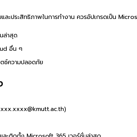
ยและประสิทธิภาพในการทำงาน ควรอัปเกรดเป็น Microso
นล่าสุด
d อื่น ๆ
แพตช์ความปลอดภัย
ง
xxxxxx.xxxx@kmutt.ac.th)
และติดตั้ง Microsoft 365 เวอร์ชั่นล่าสุด