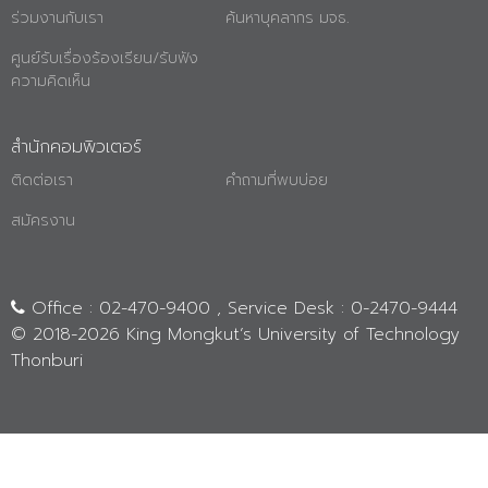
ร่วมงานกับเรา
ค้นหาบุคลากร มจธ.
ศูนย์รับเรื่องร้องเรียน/รับฟัง
ความคิดเห็น
สำนักคอมพิวเตอร์
ติดต่อเรา
คำถามที่พบบ่อย
สมัครงาน
Office : 02-470-9400 , Service Desk : 0-2470-9444
© 2018-
2026 King Mongkut’s University of Technology
Thonburi