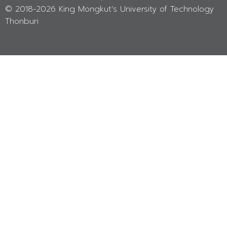
© 2018-
2026 King Mongkut’s University of Technology
Thonburi