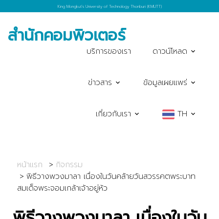
King Mongkut's University of Technology Thonburi (KMUTT)
สำนักคอมพิวเตอร์
บริการของเรา
ดาวน์โหลด
ข่าวสาร
ข้อมูลเผยแพร่
เกี่ยวกับเรา
TH
หน้าแรก
กิจกรรม
พิธีวางพวงมาลา เนื่องในวันคล้ายวันสวรรคตพระบาท
สมเด็จพระจอมเกล้าเจ้าอยู่หัว
พิธีวางพวงมาลา เนื่องในวัน