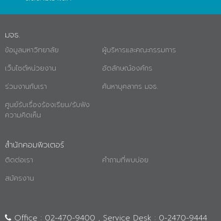
มจธ.
ข้อมูลมหาวิทยาลัย
ผู้บริหารและคณะกรรมการ
เว็บไซต์หน่วยงาน
อัตลักษณ์องค์กร
ร่วมงานกับเรา
ค้นหาบุคลากร มจธ.
ศูนย์รับเรื่องร้องเรียน/รับฟัง
ความคิดเห็น
สำนักคอมพิวเตอร์
ติดต่อเรา
คำถามที่พบบ่อย
สมัครงาน
Office : 02-470-9400 , Service Desk : 0-2470-9444