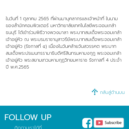
ในวันที่ 1 ตุลาคม 2565 ที่ผ่านมาบุคลากรและเจ้าหน้าที่ ในนาม
ของสำนักคอมพิวเตอร์ มหาวิทยาลัยเทคโนโลยีพระจอมเกล้า
ธนบุรี ได้เข้าร่วมพิธีวางพวงมาลา พระบาทสมเด็จพระจอมเกล้า
เจ้าอยู่หัว ณ พระบรมราชานุสาวรีย์พระบาทสมเด็จพระจอมเกล้า
เจ้าอยู่หัว (รัชกาลที่ ๔) เนื่องในวันคล้ายวันสวรรคต พระบาท
สมเด็จพระปรเมนทรรามาธิบดีศรีสินทรมหามงกุฎ พระจอมเกล้า
เจ้าอยู่หัว พระสยามเทวมหามกุฏวิทยมหาราช รัชกาลที่ 4 ประจำ
ปี พ.ศ.2565
กลับสู่ด้านบน
FOLLOW UP
ติดตามเราได้ที่